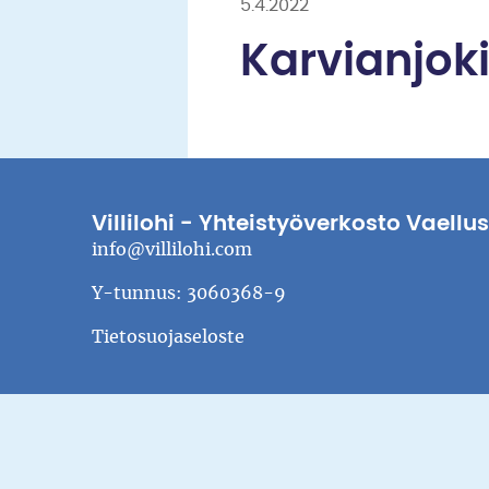
5.4.2022
Karvianjok
Villilohi - Yhteistyöverkosto Vaellu
info@villilohi.com
Y-tunnus: 3060368-9
Tietosuojaseloste