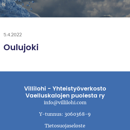
5.4.2022
Oulujoki
Villilohi - Yhteistyöverkosto
Vaelluskalojen puolesta ry
info@villilohi.com
Y-tunnus: 3060368-9
Tietosuojaseloste