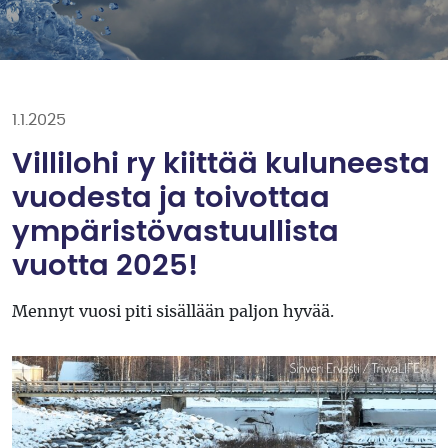
1.1.2025
Villilohi ry kiittää kuluneesta
vuodesta ja toivottaa
ympäristövastuullista
vuotta 2025!
Mennyt vuosi piti sisällään paljon hyvää.